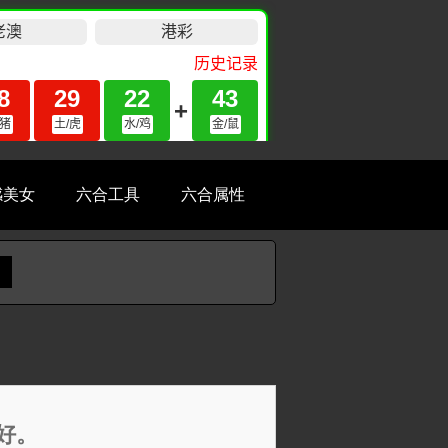
感美女
六合工具
六合属性
好。