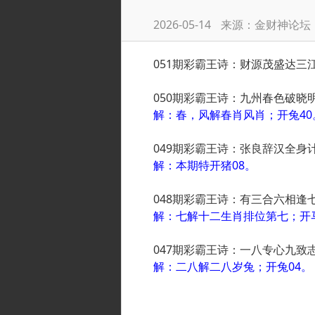
2026-05-14
来源：金财神论坛
051期彩霸王诗：财源茂盛达三
050期彩霸王诗：九州春色破晓
解：春，风解春肖风肖；开兔40
049期彩霸王诗：张良辞汉全身
解：本期特开猪08。
048期彩霸王诗：有三合六相逢
解：七解十二生肖排位第七；开马
047期彩霸王诗：一八专心九致
解：二八解二八岁兔；开兔04。