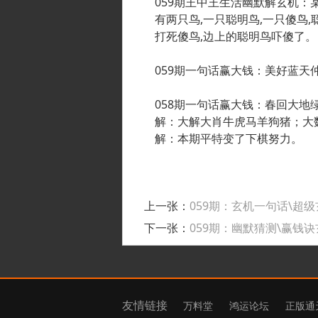
059期王中王生活幽默解玄机：
有两只鸟,一只聪明鸟,一只傻鸟
打死傻鸟,边上的聪明鸟吓傻了。
059期一句话赢大钱：美好蓝天
058期一句话赢大钱：春回大地
解：大解大肖牛虎马羊狗猪；大数
解：本期平特变了下棋努力。
上一张：
059期：玄机一句话\超
下一张：
059期：幽默猜测\赢钱
友情链接
万料堂
鸿运论坛
正版通