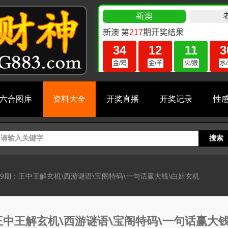
六合图库
资料大全
开奖直播
开奖记录
性
搜索
59期：王中王解玄机\西游谜语\宝阁特码\一句话赢大钱\白姐玄机
王中王解玄机\西游谜语\宝阁特码\一句话赢大