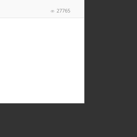
27765