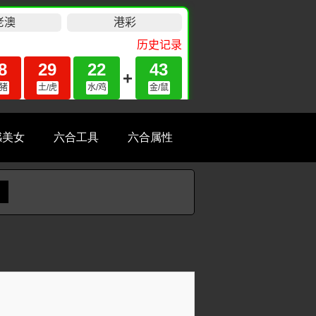
感美女
六合工具
六合属性
】