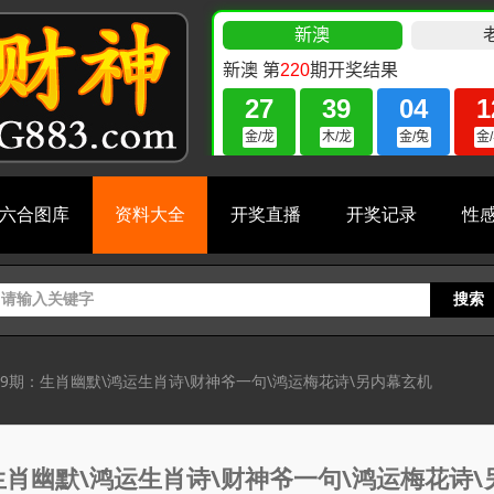
六合图库
资料大全
开奖直播
开奖记录
性
搜索
59期：生肖幽默\鸿运生肖诗\财神爷一句\鸿运梅花诗\另内幕玄机
生肖幽默\鸿运生肖诗\财神爷一句\鸿运梅花诗