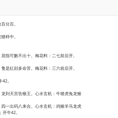
数百分百。
蛇猪样中。
出，屈指可數不出十。梅花料：二七前后开。
懼，隻是紅顔多命苦。梅花料：三六前后开。
42。
歌，龙到天宫告猴王。心水玄机：牛猪虎兔龙猴
齐，四一出码八来合。心水玄机：鸡猴羊马龙虎
开牛42。