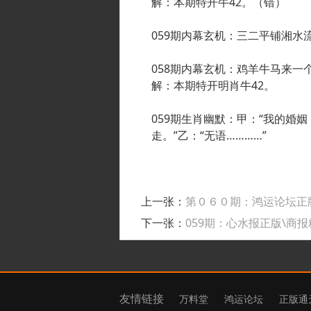
解：本期特开牛42。（错）
059期内幕玄机：三二平铺湘水
058期内幕玄机：鸡羊牛马来一
解：本期特开明肖牛42。
059期生肖幽默：甲：“我的婚姻
走。”乙：“无语…………”
上一张：
第０６０期：鸿运论坛正
下一张：
059期：心水报正版\商
友情链接
万料堂
鸿运论坛
正版通