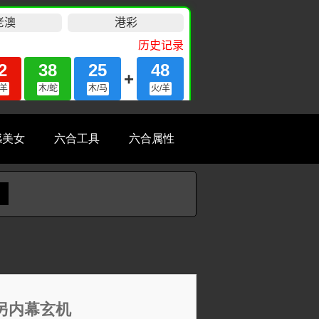
感美女
六合工具
六合属性
\另内幕玄机