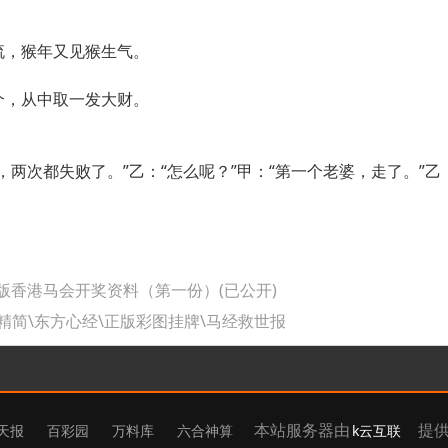
流，猴年又见猴生气。
个，从中取一发大财。
，两次都失败了。”乙：“怎么呢？”甲：“第一个老婆，走了。”乙
版香港马会开奖资料（第一份）(已公开)
报精简\东方心经\正版彩图挂牌\马经救世报
本站服务器由
提
天报
百彩园
万料库
六合神算
k云互联