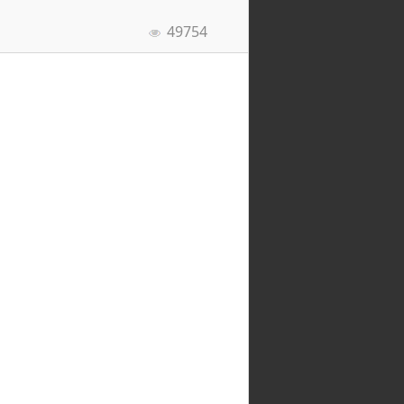
49754