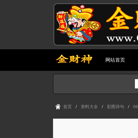
网站首页
首页
资料大全
彩图诗句
0