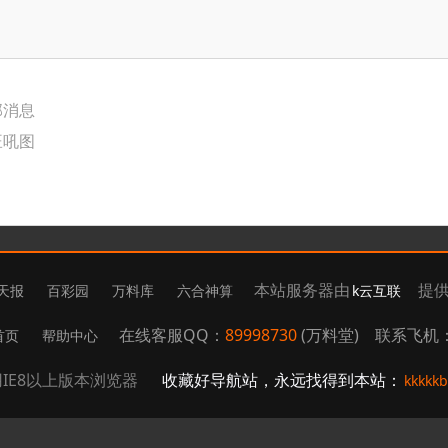
部消息
旺吼图
本站服务器由
提
天报
百彩园
万料库
六合神算
k云互联
在线客服QQ：
89998730
(万料堂) 联系飞机
首页
帮助中心
IE8以上版本浏览器
收藏好导航站，永远找得到本站：
kkkkk