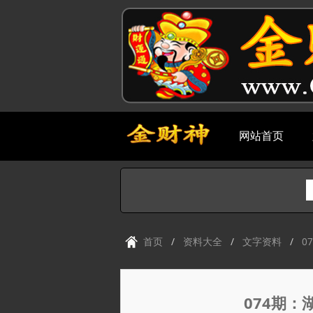
网站首页
首页
资料大全
文字资料
0
074期：