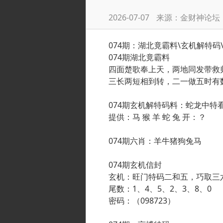
2026-07-07
来源：金财神论坛
074期：湖北竟霸料\玄机解特码
074期湖北竟霸料
四面楚歌奉上天，两地同发带救
三长两短相到转，二一做五时有
074期玄机解特码料：蛇龙中特
提供：马 猴 羊 蛇 兔 开：？
074期六肖：羊牛猪狗兔马
074期玄机信封
玄机：旺门特码二和五，巧取三
尾数：1、4、5、2、3、8、0
密码：（098723）