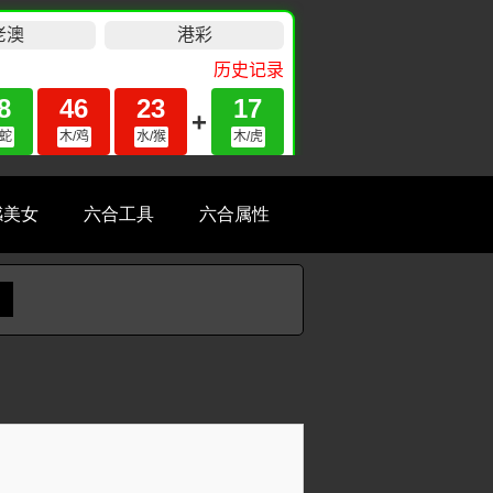
感美女
六合工具
六合属性