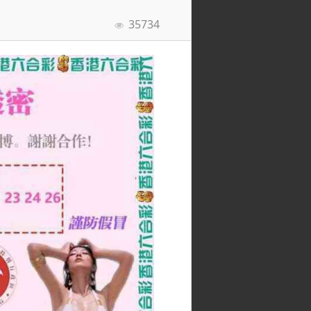
35734