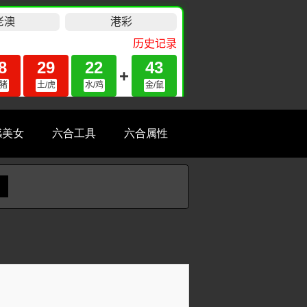
感美女
六合工具
六合属性